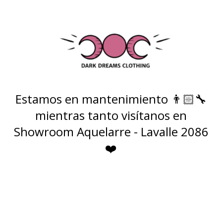
Estamos en mantenimiento 👨🏻‍🔧
mientras tanto visítanos en
Showroom Aquelarre - Lavalle 2086
❤️