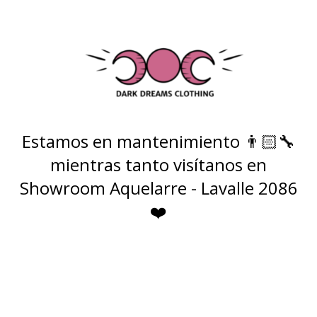
Estamos en mantenimiento 👨🏻‍🔧
mientras tanto visítanos en
Showroom Aquelarre - Lavalle 2086
❤️