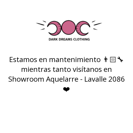
Estamos en mantenimiento 👨🏻‍🔧
mientras tanto visítanos en
Showroom Aquelarre - Lavalle 2086
❤️